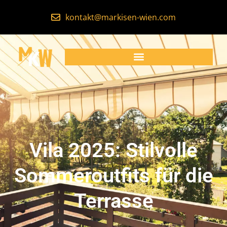
kontakt@markisen-wien.com
Vila 2025: Stilvolle
Sommeroutfits für die
Terrasse