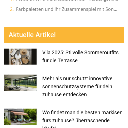
Farbpaletten und ihr Zusammenspiel mit Sonnenschutz
Aktuelle Artikel
Vila 2025: Stilvolle Sommeroutfits
für die Terrasse
Mehr als nur schutz: innovative
sonnenschutzsysteme für dein
zuhause entdecken
Wo findet man die besten markisen
fürs zuhause? überraschende