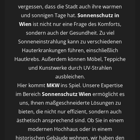
vergessen, dass die Stadt auch ihre warmen
und sonnigen Tage hat.
Sonnenschutz in
Wien
ist nicht nur eine Frage des Komforts,
sondern auch der Gesundheit. Zu viel
Sonneneinstrahlung kann zu verschiedenen
Hauterkrankungen führen, einschließlich
Hautkrebs. Außerdem können Möbel, Teppiche
und Kunstwerke durch UV-Strahlen
ausbleichen.
Hier kommt
MKW
ins Spiel. Unsere Expertise
im Bereich
Sonnenschutz Wien
ermöglicht es
uns, Ihnen maßgeschneiderte Lösungen zu
bieten, die nicht nur effizient, sondern auch
ästhetisch ansprechend sind. Ob Sie in einem
modernen Hochhaus oder in einem
historischen Gebäude wohnen, wir haben den