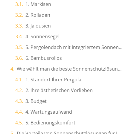
1. Markisen
2. Rolladen
3. Jalousien
4. Sonnensegel
5. Pergolendach mit integriertem Sonnenschutz
6. Bambusrollos
Wie wählt man die beste Sonnenschutzlösung für Ihre Pergola aus?
1. Standort Ihrer Pergola
2. Ihre ästhetischen Vorlieben
3. Budget
4. Wartungsaufwand
5. Bedienungskomfort
Die Vorteile von Sonnenschutzlösungen für Ihre Pergola