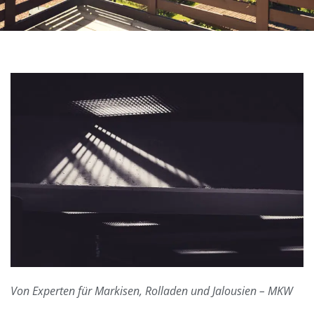
Von Experten für Markisen, Rolladen und Jalousien – MKW