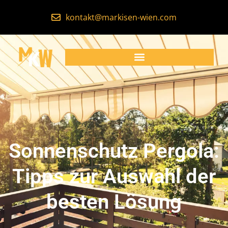
kontakt@markisen-wien.com
Sonnenschutz Pergola:
Tipps zur Auswahl der
besten Lösung